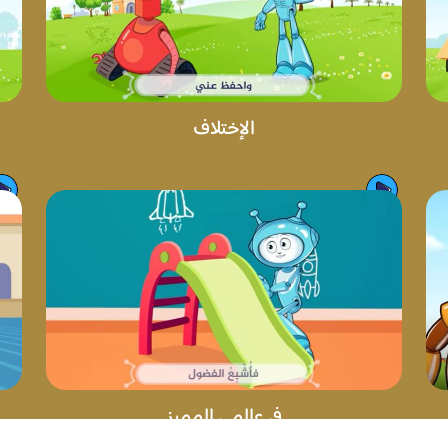
الإختلاف
في عالمي المميز