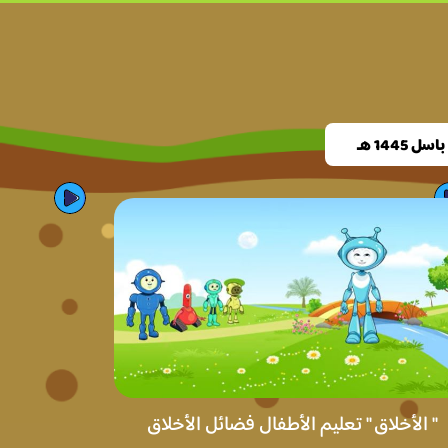
 1445 هـ
" الأخلاق " تعليم الأطفال فضائل الأخلاق