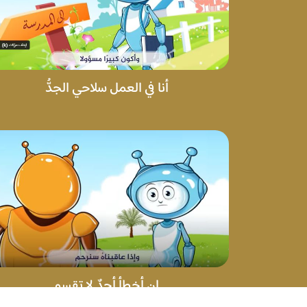
أنا في العمل سلاحي الجدُّ
إن أخطأ أحدٌ لا تقسو