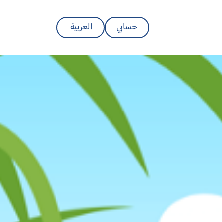
حسابي
العربية