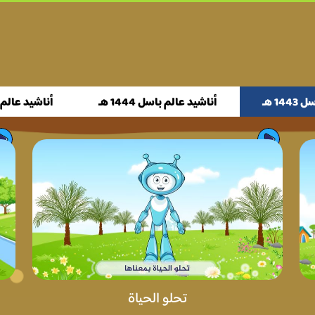
14 هـ
أناشيد عالم باسل 1444 هـ
أناشيد عالم باسل
تحلو الحياة