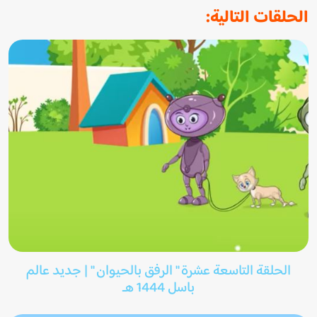
الحلقات التالية:
الحلقة التاسعة عشرة " الرفق بالحيوان " | جديد عالم
باسل 1444 هـ