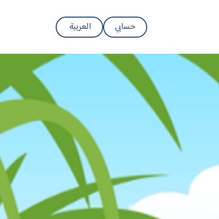
حسابي
العربية