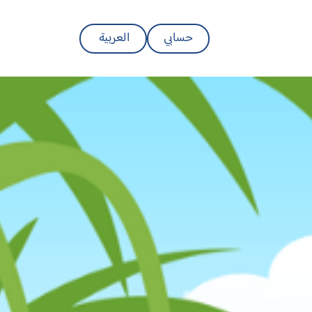
حسابي
العربية